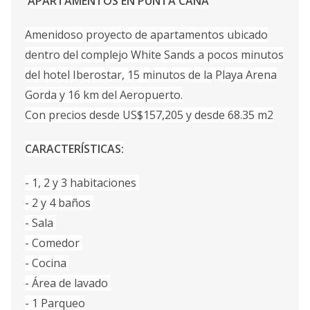
APARTAMENTOS EN PUNTA CANA
Amenidoso proyecto de apartamentos ubicado
dentro del complejo White Sands a pocos minutos
del hotel Iberostar, 15 minutos de la Playa Arena
Gorda y 16 km del Aeropuerto.
Con precios desde US$157,205 y desde 68.35 m2
CARACTERÍSTICAS:
- 1, 2 y 3 habitaciones
- 2 y 4 baños
- Sala
- Comedor
- Cocina
- Área de lavado
- 1 Parqueo