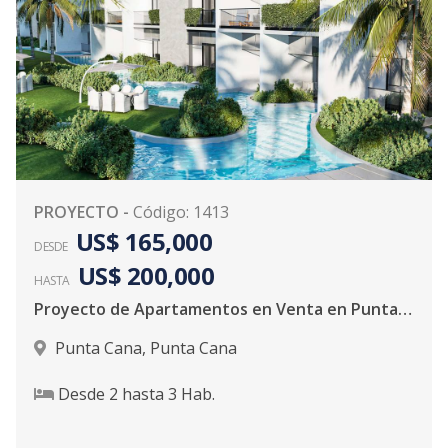
PROYECTO
-
Código
:
1413
US$ 165,000
DESDE
US$ 200,000
HASTA
Proyecto de Apartamentos en Venta en Punta Cana
Punta Cana
,
Punta Cana
Desde
2
hasta
3
Hab.