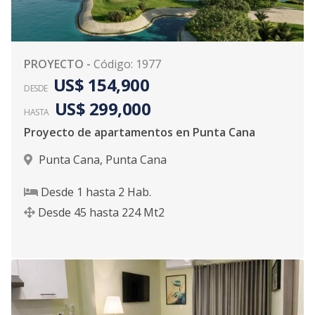
PROYECTO
-
Código
:
1977
US$ 154,900
DESDE
US$ 299,000
HASTA
Proyecto de apartamentos en Punta Cana
Punta Cana
,
Punta Cana
Desde
1
hasta
2
Hab.
Desde
45
hasta
224
Mt2