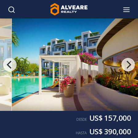
US$ 157,000
DESDE
US$ 390,000
HASTA