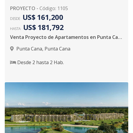
PROYECTO
-
Código
:
1105
US$ 161,200
DESDE
US$ 181,792
HASTA
Venta Proyecto de Apartamentos en Punta Cana
Punta Cana
,
Punta Cana
Desde
2
hasta
2
Hab.