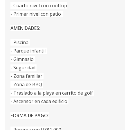
- Cuarto nivel con rooftop
- Primer nivel con patio
AMENIDADES:
- Piscina
- Parque infantil
- Gimnasio
- Seguridad
- Zona familiar
- Zona de BBQ
- Traslado a la playa en carrito de golf
- Ascensor en cada edificio
FORMA DE PAGO:
- Reserva con US$1,000