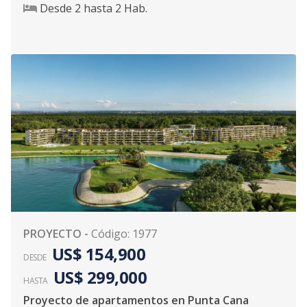
Desde
2
hasta
2
Hab.
PROYECTO
-
Código
:
1977
US$ 154,900
DESDE
US$ 299,000
HASTA
Proyecto de apartamentos en Punta Cana