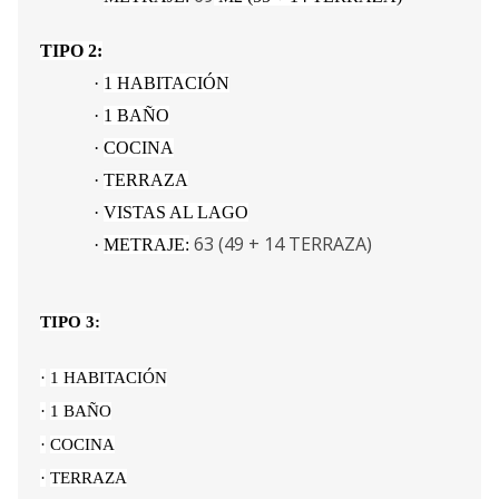
TIPO 2:
·
1 HABITACIÓN
·
1 BAÑO
·
COCINA
·
TERRAZA
·
VISTAS AL LAGO
63 (49 + 14 TERRAZA)
·
METRAJE:
TIPO 3:
·
1 HABITACIÓN
·
1 BAÑO
·
COCINA
·
TERRAZA