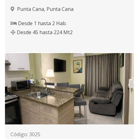
Punta Cana
,
Punta Cana
Desde
1
hasta
2
Hab.
Desde
45
hasta
224
Mt2
Código
:
3025