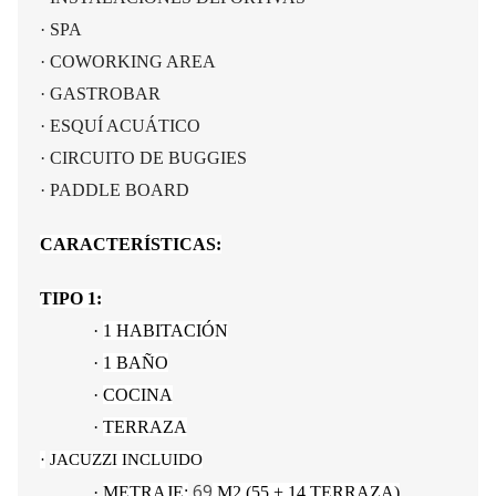
·
SPA
·
COWORKING AREA
·
GASTROBAR
·
ESQUÍ ACUÁTICO
·
CIRCUITO DE BUGGIES
·
PADDLE BOARD
CARACTERÍSTICAS:
TIPO 1:
·
1 HABITACIÓN
·
1 BAÑO
·
COCINA
·
TERRAZA
·
JACUZZI INCLUIDO
69
·
METRAJE:
M2 (55 + 14 TERRAZA)