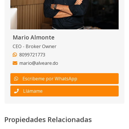
Mario Almonte
CEO - Broker Owner
8099721773
mario@alveare.do
Escribeme por WhatsApp
Llámame
Propiedades Relacionadas