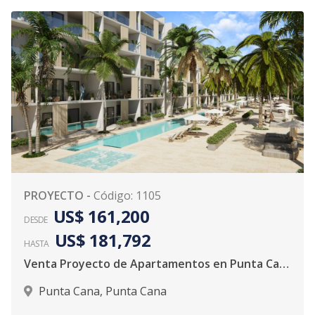
PROYECTO
-
Código
:
1105
US$ 161,200
DESDE
US$ 181,792
HASTA
Venta Proyecto de Apartamentos en Punta Cana
Punta Cana
,
Punta Cana