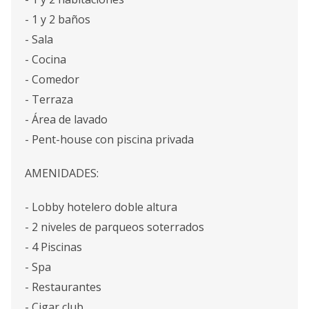
- 1 y 2 baños
- Sala
- Cocina
- Comedor
- Terraza
- Área de lavado
- Pent-house con piscina privada
AMENIDADES:
- Lobby hotelero doble altura
- 2 niveles de parqueos soterrados
- 4 Piscinas
- Spa
- Restaurantes
- Cigar club