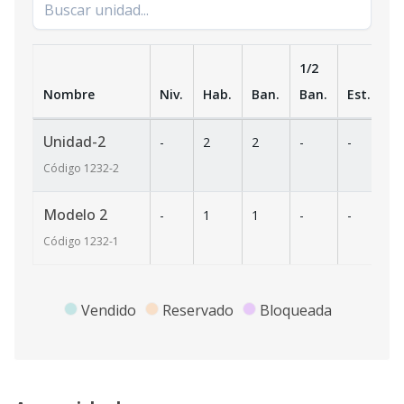
1/2
Nombre
Niv.
Hab.
Ban.
Ban.
Est.
m
Unidad-2
-
2
2
-
-
-
Código
1232
-2
Modelo 2
-
1
1
-
-
-
Código
1232
-1
Vendido
Reservado
Bloqueada