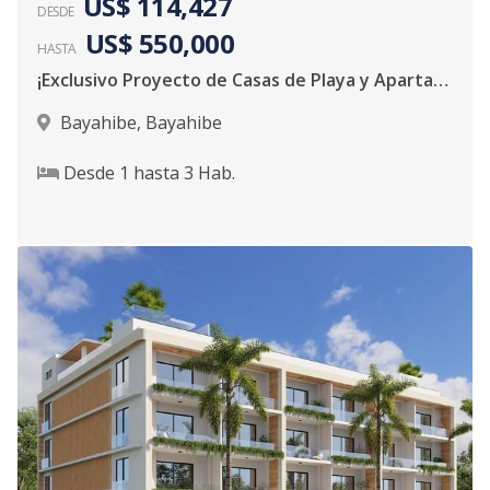
US$ 114,427
DESDE
US$ 550,000
HASTA
¡Exclusivo Proyecto de Casas de Playa y Apartamento!
Bayahibe
,
Bayahibe
Desde
1
hasta
3
Hab.