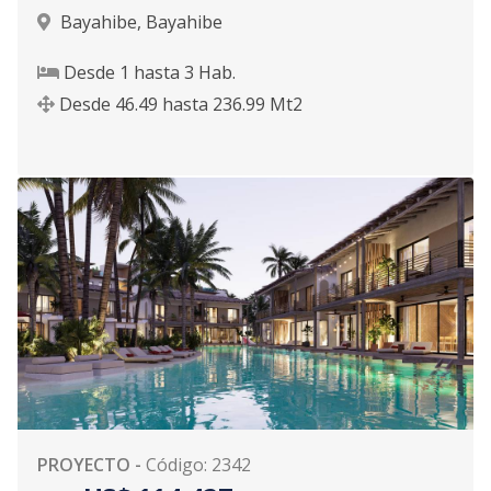
Bayahibe
,
Bayahibe
Desde
1
hasta
3
Hab.
Desde
46.49
hasta
236.99
Mt2
PROYECTO
-
Código
:
2342