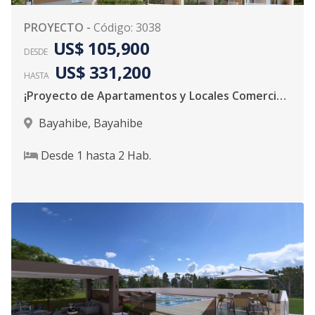
PROYECTO
-
Código
:
3038
US$ 105,900
DESDE
US$ 331,200
HASTA
¡Proyecto de Apartamentos y Locales Comerciales!
Bayahibe
,
Bayahibe
Desde
1
hasta
2
Hab.