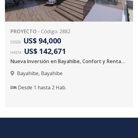
PROYECTO
-
Código
:
2882
US$ 94,000
DESDE
US$ 142,671
HASTA
Nueva Inversión en Bayahíbe, Confort y Rentabilidad
Bayahibe
,
Bayahibe
Desde
1
hasta
2
Hab.