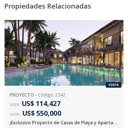
Propiedades Relacionadas
VENTA
PROYECTO
-
Código
:
2342
US$ 114,427
DESDE
US$ 550,000
HASTA
¡Exclusivo Proyecto de Casas de Playa y Apartamento!