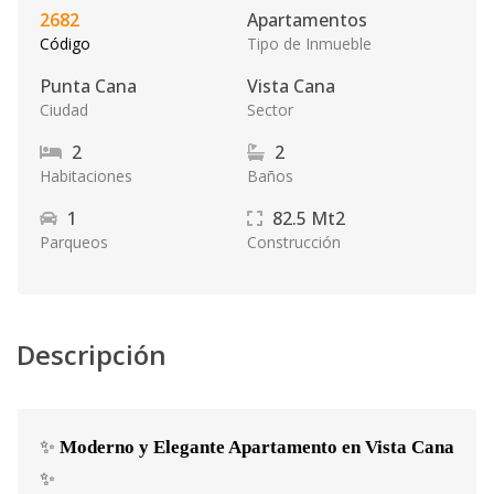
2682
Apartamentos
Código
Tipo de Inmueble
Punta Cana
Vista Cana
Ciudad
Sector
2
2
Habitaciones
Baños
1
82.5
Mt2
Parqueos
Construcción
Descripción
✨
Moderno y Elegante Apartamento en Vista Cana
✨