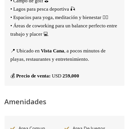
• Campo de golf ⛳
• Lagos para pesca deportiva 🎣
• Espacios para yoga, meditación y bienestar 🧘‍♀️
• Áreas de coworking para un balance perfecto entre
trabajo y placer 💻
📍 Ubicado en
Vista Cana
, a pocos minutos de
playas, restaurantes y entretenimiento.
💰
Precio de venta:
USD
259,000
Amenidades
Area Comun
Area De Juegos