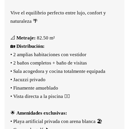
Vive el equilibrio perfecto entre lujo, confort y
naturaleza 🌴
📐
Metraje:
82.50 m²
🏡
Distribución:
• 2 amplias habitaciones con vestidor
• 2 baños completos + baño de visitas
• Sala acogedora y cocina totalmente equipada
• Jacuzzi privado
• Finamente amueblado
• Vista directa a la piscina 🏊‍♀️
🌟
Amenidades exclusivas:
• Playa artificial privada con arena blanca 🏖️