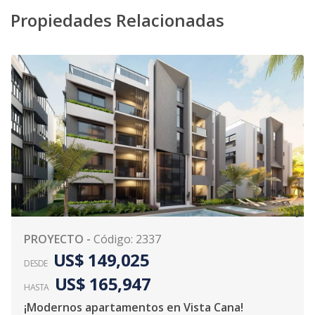
Propiedades Relacionadas
0
PROYECTO
-
Código
:
2337
US$ 149,025
DESDE
US$ 165,947
HASTA
¡Modernos apartamentos en Vista Cana!