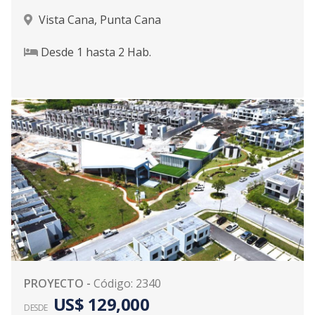
Vista Cana
,
Punta Cana
Desde
1
hasta
2
Hab.
PROYECTO
-
Código
:
2340
US$ 129,000
DESDE