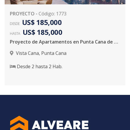
PROYECTO
-
Código
:
1773
US$ 185,000
DESDE
US$ 185,000
HASTA
Proyecto de Apartamentos en Punta Cana de 2 Habitaciones con Linea Blanca
Vista Cana
,
Punta Cana
Desde
2
hasta
2
Hab.