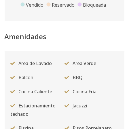
Vendido
Reservado
Bloqueada
Amenidades
Area de Lavado
Area Verde
Balcón
BBQ
Cocina Caliente
Cocina Fría
Estacionamiento
Jacuzzi
techado
Piscina
Pisos Porcelanato