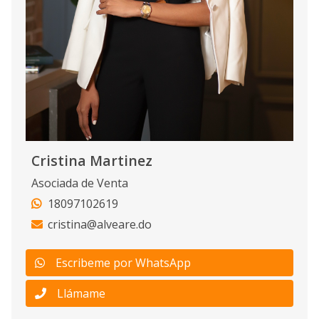
Cristina Martinez
Asociada de Venta
18097102619
cristina@alveare.do
Escribeme por WhatsApp
Llámame