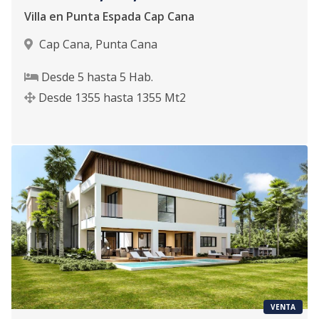
Villa en Punta Espada Cap Cana
Cap Cana
,
Punta Cana
Desde
5
hasta
5
Hab.
Desde
1355
hasta
1355
Mt2
VENTA