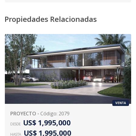
Propiedades Relacionadas
VENTA
PROYECTO
-
Código
:
2079
US$ 1,995,000
DESDE
US$ 1,995,000
HASTA