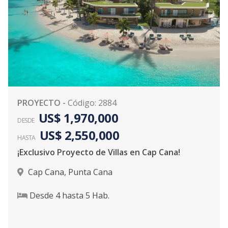
PROYECTO
-
Código
:
2884
US$ 1,970,000
DESDE
US$ 2,550,000
HASTA
¡Exclusivo Proyecto de Villas en Cap Cana!
Cap Cana
,
Punta Cana
Desde
4
hasta
5
Hab.