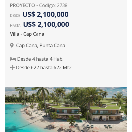
PROYECTO
-
Código
:
2738
US$ 2,100,000
DESDE
US$ 2,100,000
HASTA
Villa - Cap Cana
Cap Cana
,
Punta Cana
Desde
4
hasta
4
Hab.
Desde
622
hasta
622
Mt2