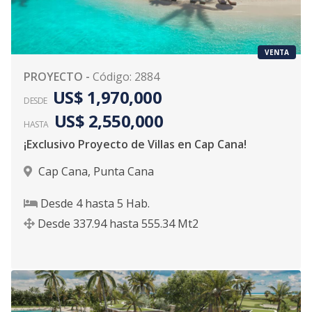
VENTA
PROYECTO
-
Código
:
2884
US$ 1,970,000
DESDE
US$ 2,550,000
HASTA
¡Exclusivo Proyecto de Villas en Cap Cana!
Cap Cana
,
Punta Cana
Desde
4
hasta
5
Hab.
Desde
337.94
hasta
555.34
Mt2