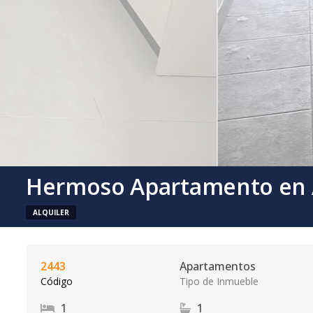
Hermoso Apartamento en Al
ALQUILER
2443
Apartamentos
Código
Tipo de Inmueble
1
1