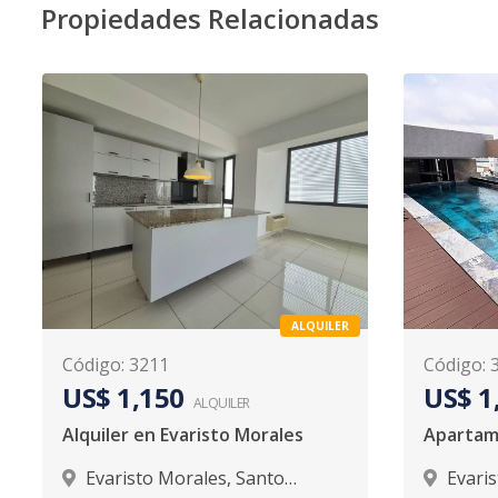
Propiedades Relacionadas
ALQUILER
Código
:
3211
Código
:
US$ 1,150
US$ 1
ALQUILER
Alquiler en Evaristo Morales
Evaristo Morales
,
Santo
Evari