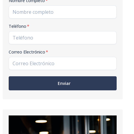
Nombre completo
*
Teléfono
*
Correo Electrónico
*
Enviar