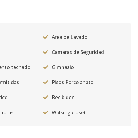
Area de Lavado
Camaras de Seguridad
ento techado
Gimnasio
rmitidas
Pisos Porcelanato
rico
Recibidor
 horas
Walking closet