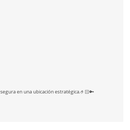
 segura en una ubicación estratégica.🤌🏻🔑