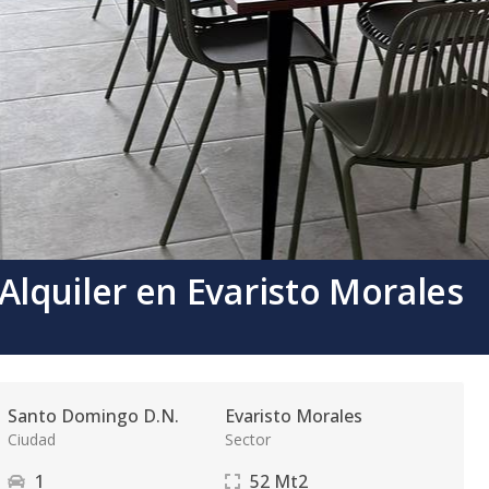
quiler en Evaristo Morales
Santo Domingo D.N.
Evaristo Morales
Ciudad
Sector
1
52
Mt2