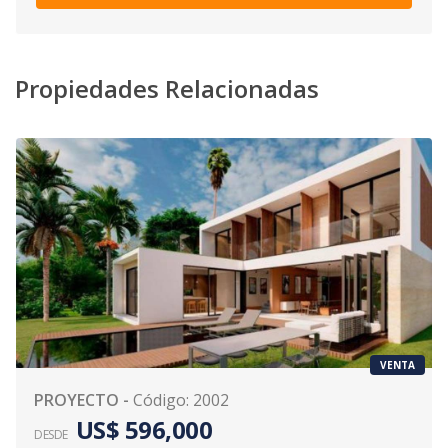
Propiedades Relacionadas
VENTA
PROYECTO
-
Código
:
2002
US$ 596,000
DESDE