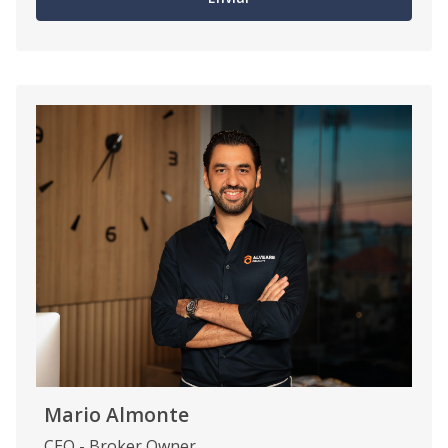
Mario Almonte
CEO - Broker Owner