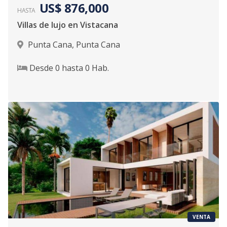
US$ 876,000
HASTA
Villas de lujo en Vistacana
Punta Cana
,
Punta Cana
Desde
0
hasta
0
Hab.
VENTA