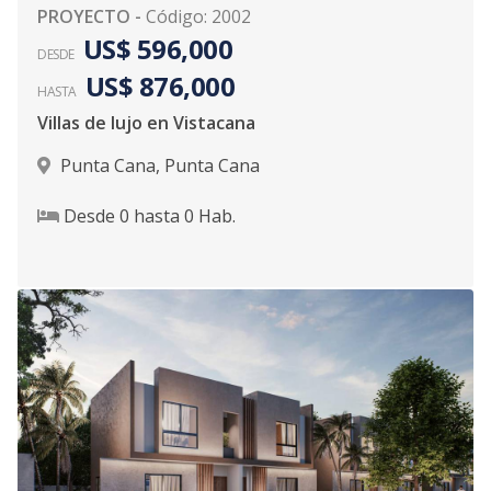
PROYECTO
-
Código
:
2002
US$ 596,000
DESDE
US$ 876,000
HASTA
Villas de lujo en Vistacana
Punta Cana
,
Punta Cana
Desde
0
hasta
0
Hab.