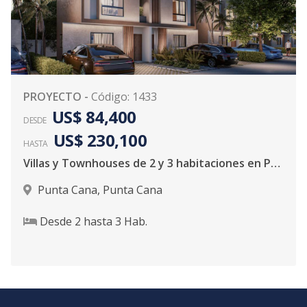
PROYECTO
-
Código
:
1433
US$ 84,400
DESDE
US$ 230,100
HASTA
Villas y Townhouses de 2 y 3 habitaciones en Punta Cana
Punta Cana
,
Punta Cana
Desde
2
hasta
3
Hab.