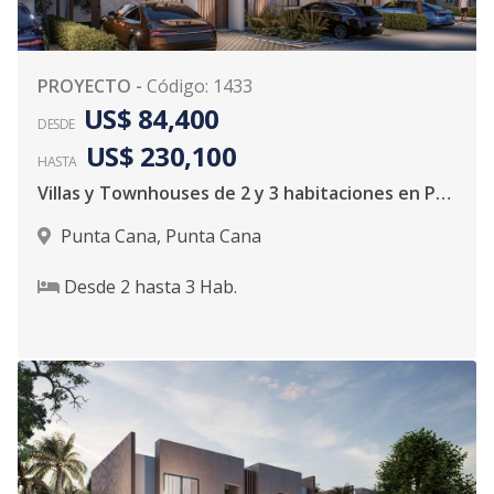
PROYECTO
-
Código
:
1433
US$ 84,400
DESDE
US$ 230,100
HASTA
Villas y Townhouses de 2 y 3 habitaciones en Punta Cana
Punta Cana
,
Punta Cana
Desde
2
hasta
3
Hab.