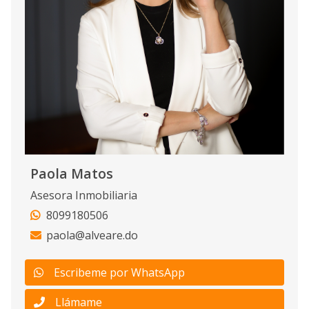
Paola Matos
Asesora Inmobiliaria
8099180506
paola@alveare.do
Escribeme por WhatsApp
Llámame