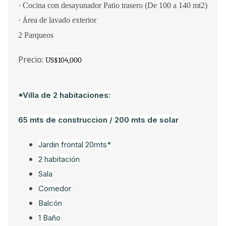
·
Cocina con desayunador Patio trasero (De 100 a 140 mt2)
·
Á
rea de lavado exterior
2 Parqueos
Precio:
US$104,000
*Villa de 2 habitaciones:
65 mts de construccion / 200 mts de solar
Jardin frontal 20mts*
2 habitación
Sala
Comedor
Balcón
1 Baño