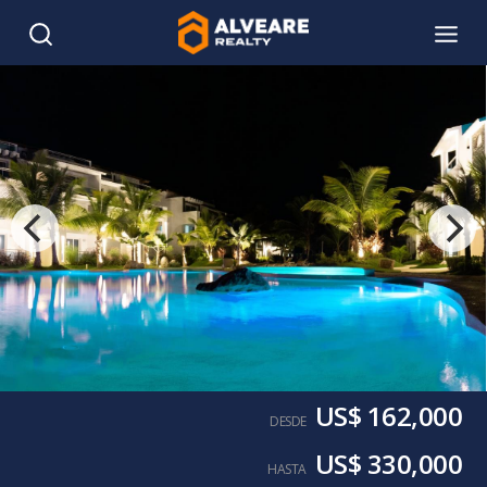
US$ 162,000
DESDE
US$ 330,000
HASTA