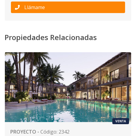
Llámame
Propiedades Relacionadas
VENTA
PROYECTO
-
Código
:
2342