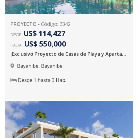
PROYECTO
-
Código
:
2342
US$ 114,427
DESDE
US$ 550,000
HASTA
¡Exclusivo Proyecto de Casas de Playa y Apartamento!
Bayahibe
,
Bayahibe
Desde
1
hasta
3
Hab.