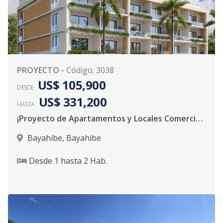
PROYECTO
-
Código
:
3038
US$ 105,900
DESDE
US$ 331,200
HASTA
¡Proyecto de Apartamentos y Locales Comerciales!
Bayahibe
,
Bayahibe
Desde
1
hasta
2
Hab.