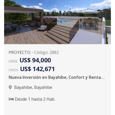
PROYECTO
-
Código
:
2882
US$ 94,000
DESDE
US$ 142,671
HASTA
Nueva Inversión en Bayahíbe, Confort y Rentabilidad
Bayahibe
,
Bayahibe
Desde
1
hasta
2
Hab.