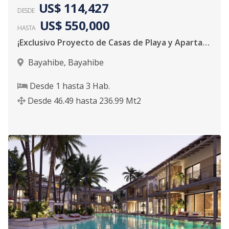
US$ 114,427
DESDE
US$ 550,000
HASTA
¡Exclusivo Proyecto de Casas de Playa y Apartamento!
Bayahibe
,
Bayahibe
Desde
1
hasta
3
Hab.
Desde
46.49
hasta
236.99
Mt2