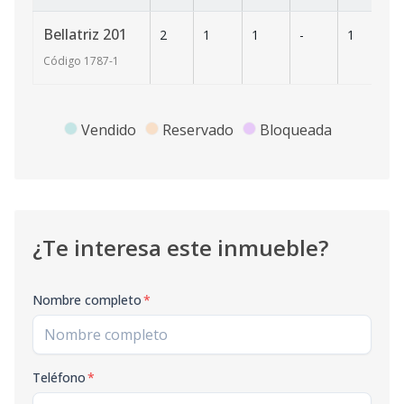
Bellatriz 201
2
1
1
-
1
58
Código
1787
-1
Vendido
Reservado
Bloqueada
¿Te interesa este inmueble?
Nombre completo
*
Teléfono
*