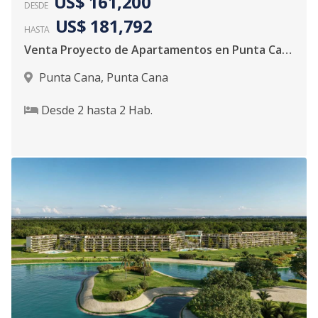
US$ 161,200
DESDE
US$ 181,792
HASTA
Venta Proyecto de Apartamentos en Punta Cana
Punta Cana
,
Punta Cana
Desde
2
hasta
2
Hab.