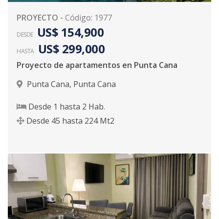
PROYECTO
-
Código
:
1977
US$ 154,900
DESDE
US$ 299,000
HASTA
Proyecto de apartamentos en Punta Cana
Punta Cana
,
Punta Cana
Desde
1
hasta
2
Hab.
Desde
45
hasta
224
Mt2