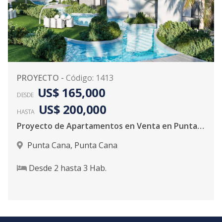
PROYECTO
-
Código
:
1413
US$ 165,000
DESDE
US$ 200,000
HASTA
Proyecto de Apartamentos en Venta en Punta Cana
Punta Cana
,
Punta Cana
Desde
2
hasta
3
Hab.