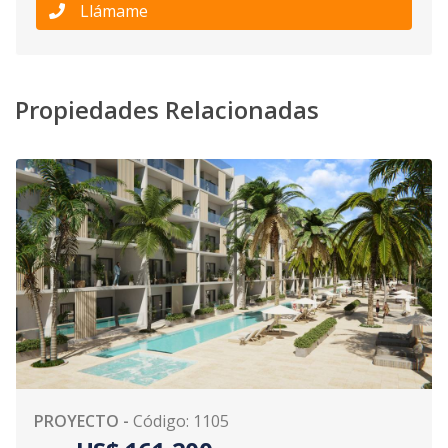
Llámame
Propiedades Relacionadas
PROYECTO
-
Código
:
1105