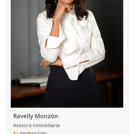
Ravelly Monzón
Asesora Inmobiliaria