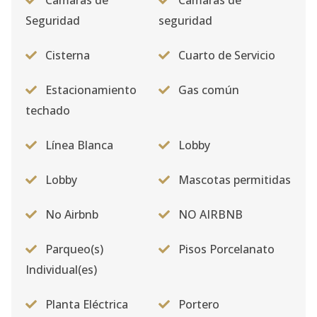
Camaras de
Cámaras de
Seguridad
seguridad
Cisterna
Cuarto de Servicio
Estacionamiento
Gas común
techado
Línea Blanca
Lobby
Lobby
Mascotas permitidas
No Airbnb
NO AIRBNB
Parqueo(s)
Pisos Porcelanato
Individual(es)
Planta Eléctrica
Portero