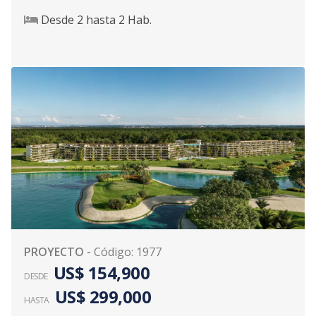
Desde
2
hasta
2
Hab.
PROYECTO
-
Código
:
1977
US$ 154,900
DESDE
US$ 299,000
HASTA