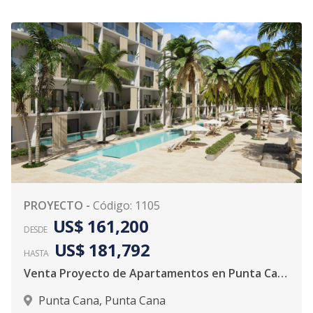
PROYECTO
-
Código
:
1105
US$ 161,200
DESDE
US$ 181,792
HASTA
Venta Proyecto de Apartamentos en Punta Cana
Punta Cana
,
Punta Cana