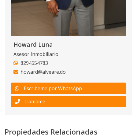
Howard Luna
Asesor Inmobiliario
8294554783
howard@alveare.do
Escribeme por WhatsApp
Llámame
Propiedades Relacionadas