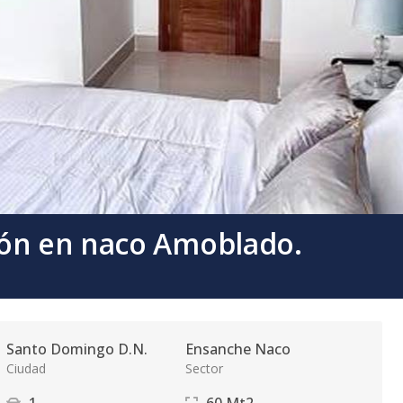
ión en naco Amoblado.
Santo Domingo D.N.
Ensanche Naco
Ciudad
Sector