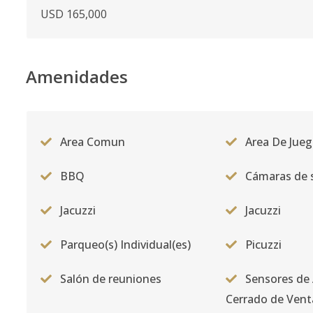
USD 165,000
Amenidades
Area Comun
Area De Jueg
BBQ
Cámaras de 
Jacuzzi
Jacuzzi
Parqueo(s) Individual(es)
Picuzzi
Salón de reuniones
Sensores de 
Cerrado de Ven