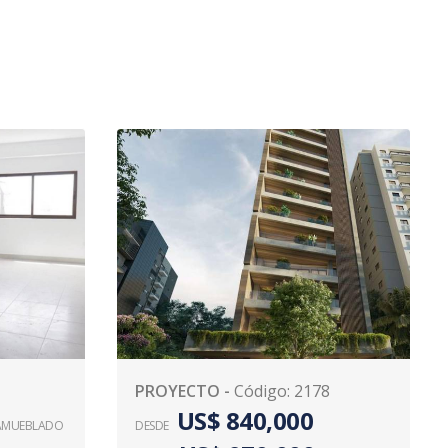
PROYECTO
-
Código
:
2178
US$ 840,000
AMUEBLADO
DESDE