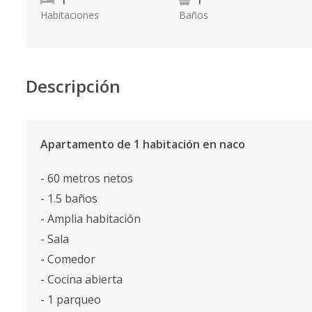
1
1
Habitaciones
Baños
Descripción
Apartamento de 1 habitación en naco
- 60 metros netos
- 1.5 baños
- Amplia habitación
- Sala
- Comedor
- Cocina abierta
- 1 parqueo