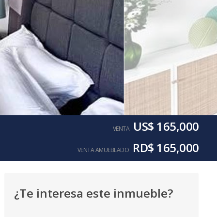
US$ 165,000
VENTA
RD$ 165,000
VENTA AMUEBLADO
¿Te interesa este inmueble?