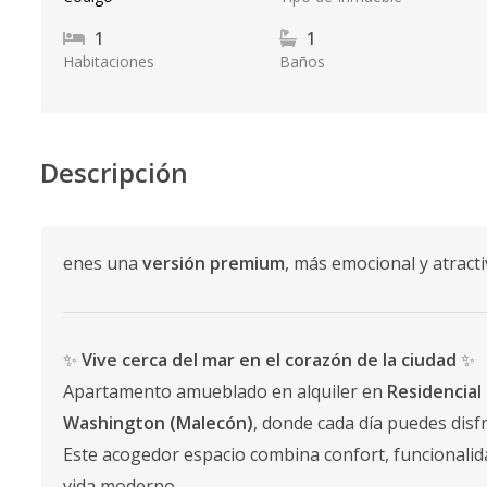
1
1
Habitaciones
Baños
Descripción
enes una
versión premium
, más emocional y atracti
✨
Vive cerca del mar en el corazón de la ciudad
✨
Apartamento amueblado en alquiler en
Residencial
Washington (Malecón)
, donde cada día puedes disf
Este acogedor espacio combina confort, funcionalidad
vida moderno.