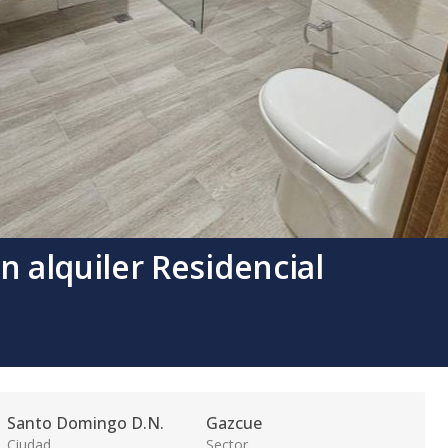
alquiler Residencial
Santo Domingo D.N.
Gazcue
Ciudad
Sector