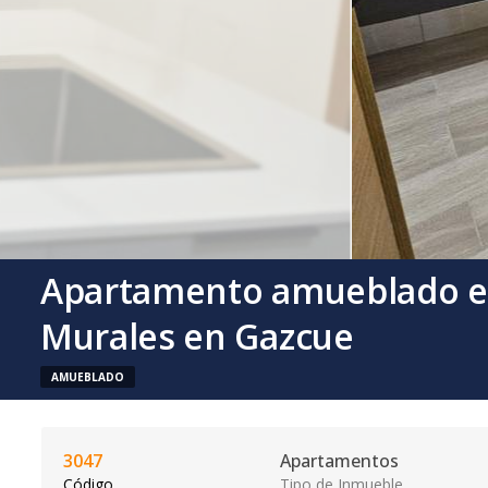
Apartamento amueblado en 
Murales en Gazcue
AMUEBLADO
3047
Apartamentos
Código
Tipo de Inmueble