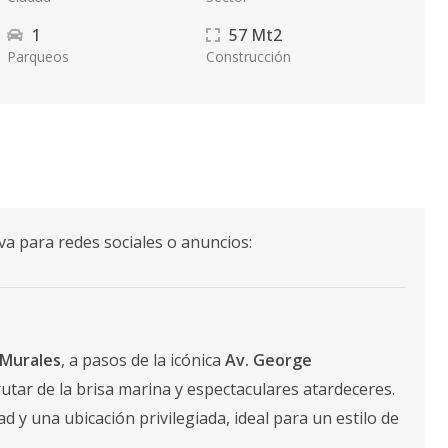
1
57
Mt2
Parqueos
Construcción
va para redes sociales o anuncios:
 Murales
, a pasos de la icónica
Av. George
rutar de la brisa marina y espectaculares atardeceres.
 y una ubicación privilegiada, ideal para un estilo de