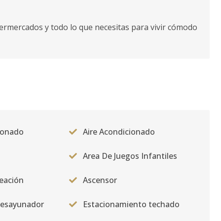
permercados y todo lo que necesitas para vivir cómodo
ionado
Aire Acondicionado
Area De Juegos Infantiles
eación
Ascensor
desayunador
Estacionamiento techado