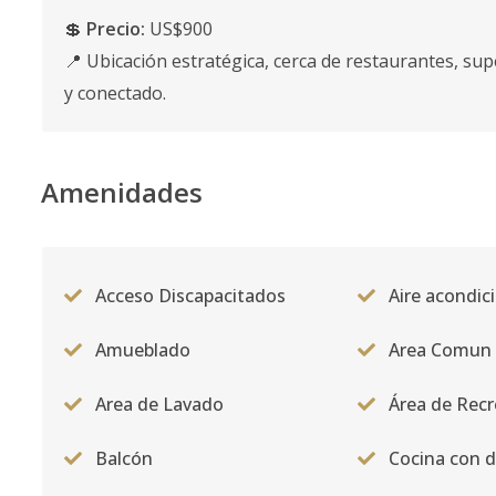
💲
Precio:
US$900
📍 Ubicación estratégica, cerca de restaurantes, su
y conectado.
Amenidades
Acceso Discapacitados
Aire acondic
Amueblado
Area Comun
Area de Lavado
Área de Recr
Balcón
Cocina con 