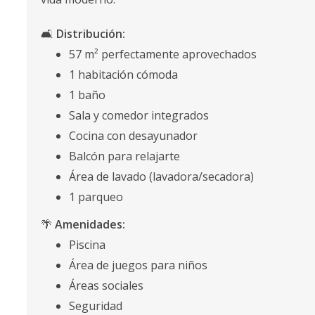
🛋️
Distribución:
57 m² perfectamente aprovechados
1 habitación cómoda
1 baño
Sala y comedor integrados
Cocina con desayunador
Balcón para relajarte
Área de lavado (lavadora/secadora)
1 parqueo
🌴
Amenidades:
Piscina
Área de juegos para niños
Áreas sociales
Seguridad