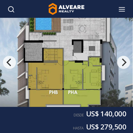
US$ 140,000
DESDE
US$ 279,500
HASTA