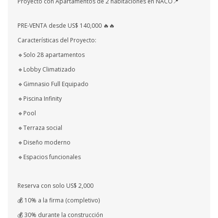
Proyecto con Apartamentos de 2 habitaciones en NACO📍
PRE-VENTA desde US$ 140,000 🔥🔥
Características del Proyecto:
🔹Solo 28 apartamentos
🔹Lobby Climatizado
🔹Gimnasio Full Equipado
🔹Piscina Infinity
🔹Pool
🔹Terraza social
🔹Diseño moderno
🔹Espacios funcionales
Reserva con solo US$ 2,000
💰 10% a la firma (completivo)
💰 30% durante la construcción