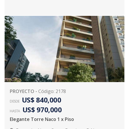
PROYECTO
-
Código
:
2178
US$ 840,000
DESDE
US$ 970,000
HASTA
Elegante Torre Naco 1 x Piso