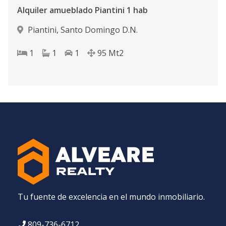
Alquiler amueblado Piantini 1 hab
Piantini
,
Santo Domingo D.N.
1
1
1
95
Mt2
Tu fuente de excelencia en el mundo inmobiliario.
809-736-6712