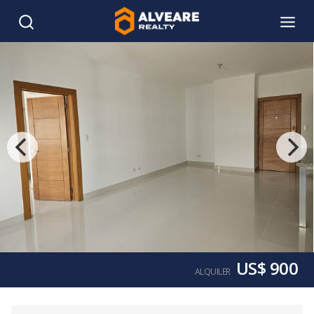
US$ 900
ALQUILER