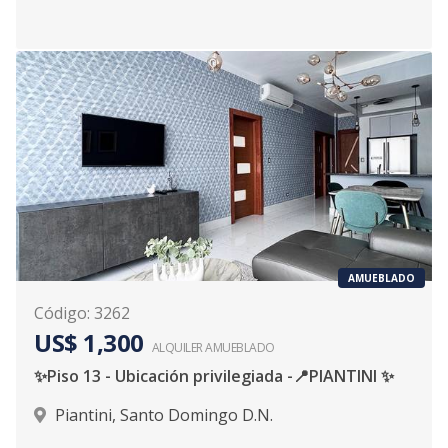
AMUEBLADO
Código
:
3262
US$ 1,300
ALQUILER
AMUEBLADO
✨Piso 13 - Ubicación privilegiada -📍PIANTINI ✨
Piantini
,
Santo Domingo D.N.