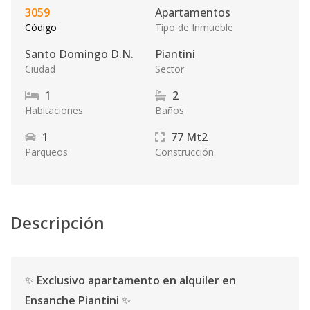
3059
Apartamentos
Código
Tipo de Inmueble
Santo Domingo D.N.
Piantini
Ciudad
Sector
1
2
Habitaciones
Baños
1
77
Mt2
Parqueos
Construcción
Descripción
✨
Exclusivo apartamento en alquiler en
Ensanche Piantini
✨