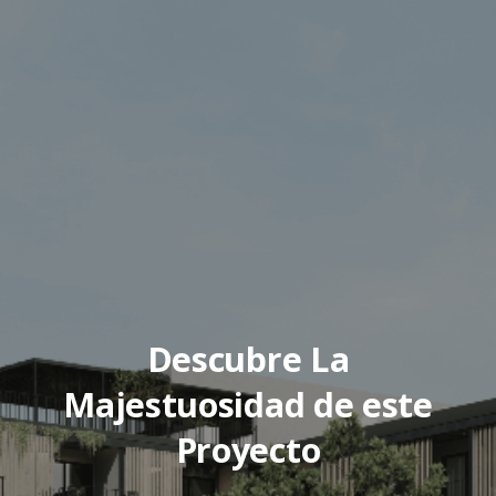
Descubre La
Majestuosidad de este
Proyecto